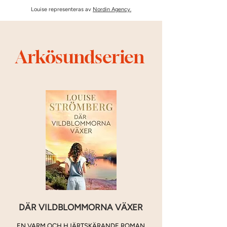
Louise representeras av
Nordin Agency.
Arkösundserien
DÄR VILDBLOMMORNA VÄXER
EN VARM OCH HJÄRTSKÄRANDE ROMAN