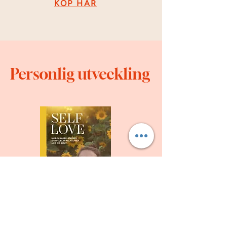
KÖP HÄR
Personlig utveckling
SELF LOVE